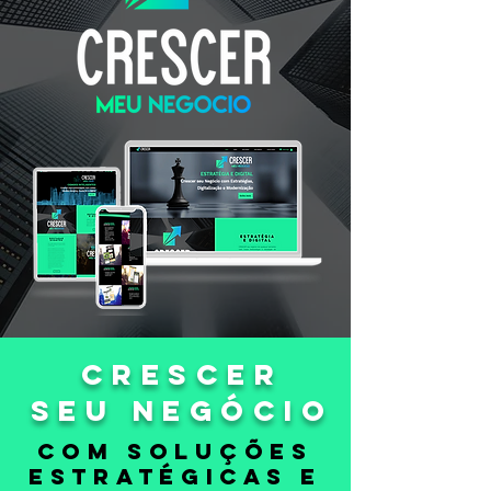
CRESCER
SEU NEGÓCIO
COM SOLUÇÕES
ESTRATÉGICAS E