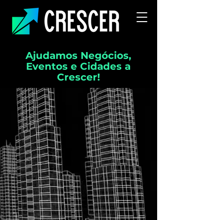
Ajudamos Negócios,
Eventos e Cidades a
Crescer!